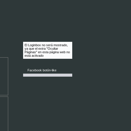
El Loginbox no será mostrado,
ya que el extra "Ocultar
Páginas" en esta página web no
está activado
Facebook botón-like