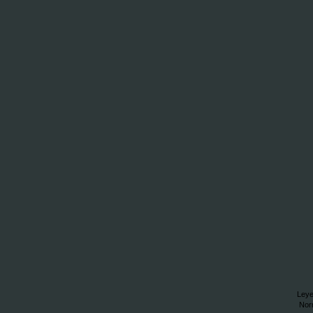
Leye
Nor