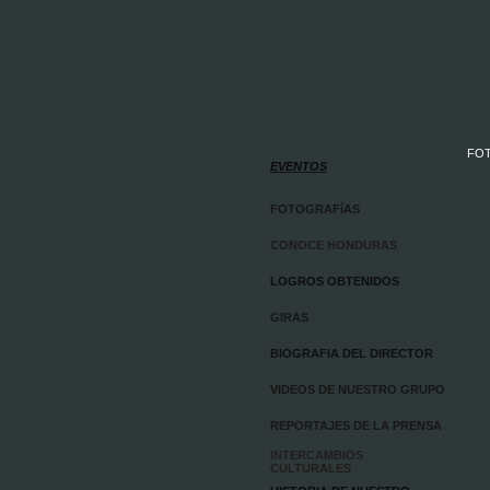
FO
EVENTOS
LOS BACABS
FOTOGRAFíAS
CONOCE HONDURAS
LOGROS OBTENIDOS
GIRAS
BIOGRAFIA DEL DIRECTOR
VIDEOS DE NUESTRO GRUPO
REPORTAJES DE LA PRENSA
INTERCAMBIOS
CULTURALES