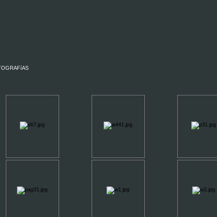
TOGRAFíAS
 CREADO 28 DE MAYO 2006