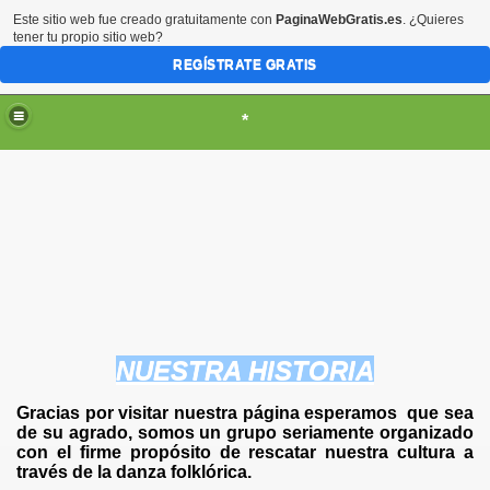
Este sitio web fue creado gratuitamente con
PaginaWebGratis.es
. ¿Quieres
tener tu propio sitio web?
REGÍSTRATE GRATIS
*
8 DE MAYO 2006
NUESTRA HISTORIA
Gracias por visitar nuestra página esperamos que sea
de su agrado, somos un grupo seriamente organizado
con el firme propósito de rescatar nuestra cultura a
través de la danza folklórica.