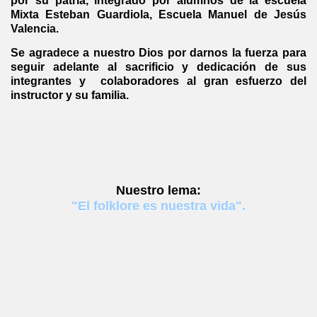
por su patria, integrado por alumnos de la escuela
Mixta Esteban Guardiola, Escuela Manuel de Jesús
Valencia.
Se agradece a nuestro Dios por darnos la fuerza para
seguir adelante al sacrificio y dedicación de sus
integrantes y colaboradores al gran esfuerzo del
instructor y su familia.
Nuestro lema:
"El folklore es nuestra vida".