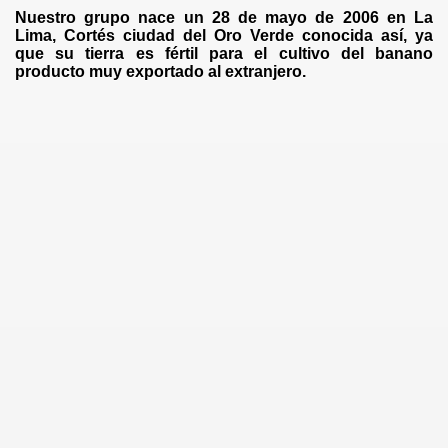
Nuestro grupo nace un 28 de mayo de 2006 en La
Lima, Cortés ciudad del Oro Verde conocida así, ya
que su tierra es fértil para el cultivo del banano
producto muy exportado al extranjero.
FOLCLÓRICA
MBRE
TRE CULTURAS
ERDE"
NDURAS
HONDURAS